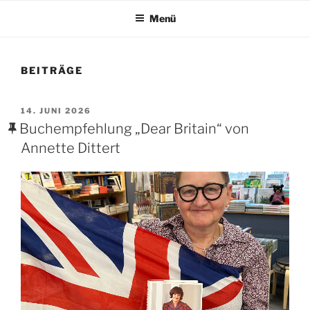
Menü
BEITRÄGE
VERÖFFENTLICHT
14. JUNI 2026
AM
Buchempfehlung „Dear Britain“ von
Annette Dittert