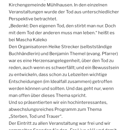
Kirchengemeinde Mühlhausen. In den einzelnen
Veranstaltungen wurde der Tod aus unterschiedlicher
Perspektive betrachtet.
„Bedenkt: Den eigenen Tod, den stirbt man nur. Doch
mit dem Tod der anderen muss man leben.“ heißt es
bei Mascha Kaleko
Den Organisatoren Heike Strecker (selbstständige
Buchhändlerin) und Benjamin Themel (evang. Pfarrer)
war es eine Herzensangelegenheit, über den Tod zu
reden, auch wenn es schwerfällt; und ein Bewusstsein
zu entwickeln, dass schon zu Lebzeiten wichtige
Entscheidungen (im Idealfall zusammen) getroffen
werden können und sollten. Und das geht nur, wenn
man offen über dieses Thema spricht.
Und so präsentierten wir ein hochinteressantes,
abwechslungsreiches Programm zum Thema
„Sterben, Tod und Trauer“.
Der Eintritt zu allen Veranstaltung war frei und wir