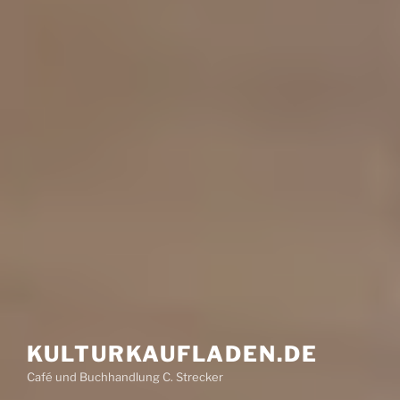
KULTUR­KAUFLADEN.DE
Café und Buchhandlung C. Strecker