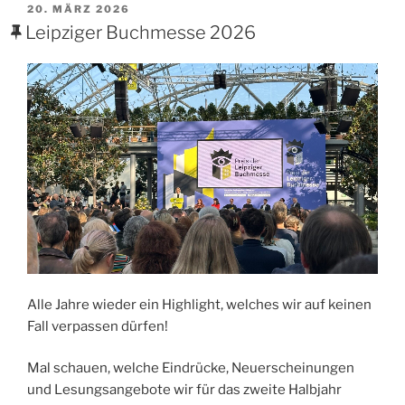
VERÖFFENTLICHT
20. MÄRZ 2026
AM
Leipziger Buchmesse 2026
Alle Jahre wieder ein Highlight, welches wir auf keinen
Fall verpassen dürfen!
Mal schauen, welche Eindrücke, Neuerscheinungen
und Lesungsangebote wir für das zweite Halbjahr