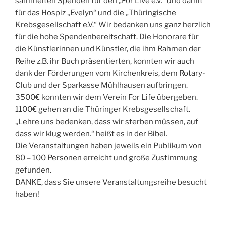
sammelten Spenden für den „For Live e.V.“ und damit
für das Hospiz „Evelyn“ und die „Thüringische
Krebsgesellschaft e.V.“ Wir bedanken uns ganz herzlich
für die hohe Spendenbereitschaft. Die Honorare für
die Künstlerinnen und Künstler, die ihm Rahmen der
Reihe z.B. ihr Buch präsentierten, konnten wir auch
dank der Förderungen vom Kirchenkreis, dem Rotary-
Club und der Sparkasse Mühlhausen aufbringen.
3500€ konnten wir dem Verein For Life übergeben.
1100€ gehen an die Thüringer Krebsgesellschaft.
„Lehre uns bedenken, dass wir sterben müssen, auf
dass wir klug werden.“ heißt es in der Bibel.
Die Veranstaltungen haben jeweils ein Publikum von
80 – 100 Personen erreicht und große Zustimmung
gefunden.
DANKE, dass Sie unsere Veranstaltungsreihe besucht
haben!