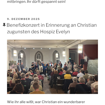
mitbringen. Ihr dürft gespannt sein!
VERÖFFENTLICHT
9. DEZEMBER 2025
AM
Benefizkonzert in Erinnerung an Christian
zugunsten des Hospiz Evelyn
Wie ihr alle wißt, war Christian ein wunderbarer