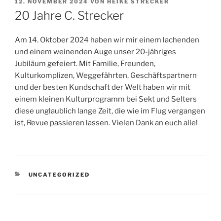
VERÖFFENTLICHT
12. NOVEMBER 2024
VON
HEIKE STRECKER
AM
20 Jahre C. Strecker
Am 14. Oktober 2024 haben wir mir einem lachenden
und einem weinenden Auge unser 20-jähriges
Jubiläum gefeiert. Mit Familie, Freunden,
Kulturkomplizen, Weggefährten, Geschäftspartnern
und der besten Kundschaft der Welt haben wir mit
einem kleinen Kulturprogramm bei Sekt und Selters
diese unglaublich lange Zeit, die wie im Flug vergangen
ist, Revue passieren lassen. Vielen Dank an euch alle!
KATEGORIEN
UNCATEGORIZED