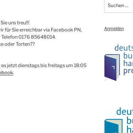
Suchen
nach:
ie uns treu!!!
Anmelden
ir für Sie erreichbar via Facebook PN,
r Telefon 0176 85648014.
e oder Torten??
es jetzt dienstags bis freitags um 18:05
ebook
.