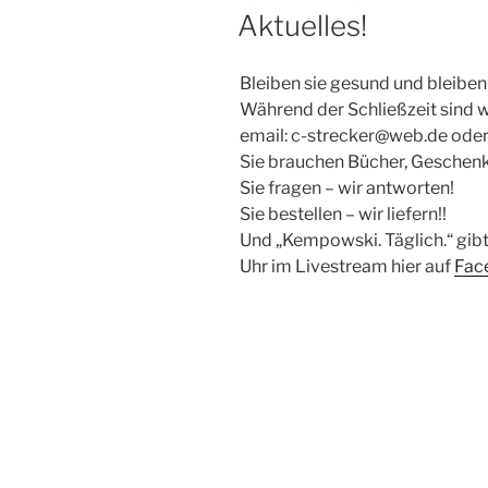
AM
Aktuelles!
Bleiben sie gesund und bleiben S
Während der Schließzeit sind w
email: c-strecker@web.de ode
Sie brauchen Bücher, Geschenk
Sie fragen – wir antworten!
Sie bestellen – wir liefern!!
Und „Kempowski. Täglich.“ gibt 
Uhr im Livestream hier auf
Fac