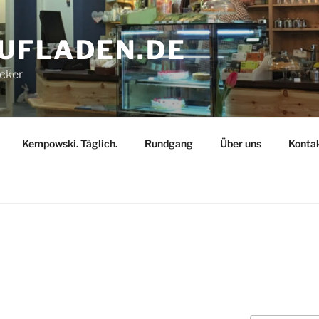
AUFLADEN.DE
ecker
Kempowski. Täglich.
Rundgang
Über uns
Konta