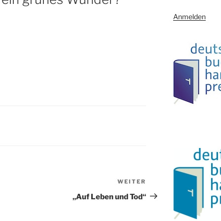
Anmelden
WEITER
Nächster
Beitrag
„Auf Leben und Tod“