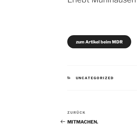
zum Artikel beim MDR
KATEGORIEN
UNCATEGORIZED
Beitragsnavigation
Vorheriger
ZURÜCK
Beitrag
MITMACHEN.