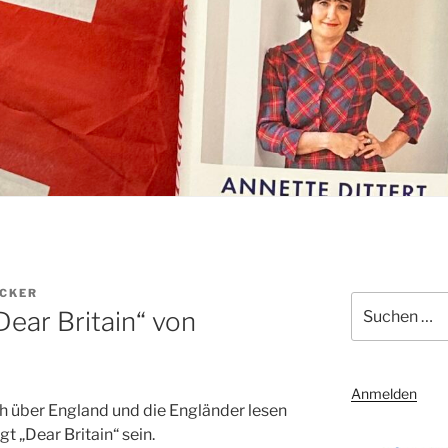
ECKER
Suchen
ear Britain“ von
nach:
Anmelden
h über England und die Engländer lesen
t „Dear Britain“ sein.