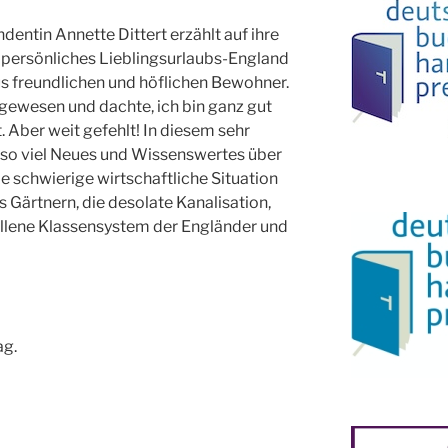
entin Annette Dittert erzählt auf ihre
persönliches Lieblingsurlaubs-England
us freundlichen und höflichen Bewohner.
 gewesen und dachte, ich bin ganz gut
 Aber weit gefehlt! In diesem sehr
 so viel Neues und Wissenswertes über
die schwierige wirtschaftliche Situation
rs Gärtnern, die desolate Kanalisation,
allene Klassensystem der Engländer und
ag.