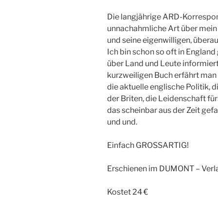
Die langjährige ARD-Korrespond
unnachahmliche Art über mein 
und seine eigenwilligen, übera
Ich bin schon so oft in England
über Land und Leute informiert.
kurzweiligen Buch erfährt man
die aktuelle englische Politik, 
der Briten, die Leidenschaft fü
das scheinbar aus der Zeit gef
und und.
Einfach GROSSARTIG!
Erschienen im DUMONT – Verl
Kostet 24 €