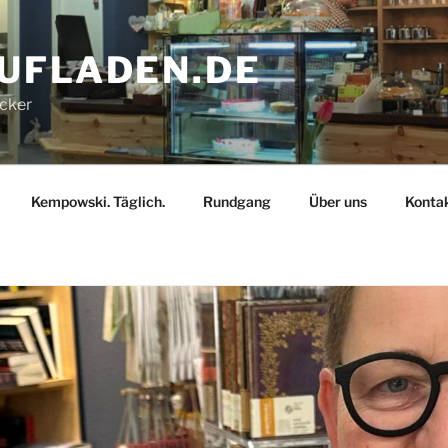
AUFLADEN.DE
ecker
Kempowski. Täglich.
Rundgang
Über uns
Konta