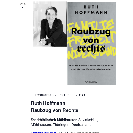
MO.
1
1. Februar 2027 um 19:00
-
20:30
Ruth Hoffmann
Raubzug von Rechts
Stadtbibliothek Mühlhausen
St. Jakobi 1,
Mühlhausen, Thüringen, Deutschland
Tickets kaufen
15.00€
8 Tickets verfügbar