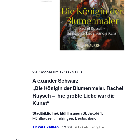
28. Oktober um 19:00
-
21:00
Alexander Schwarz
„Die Königin der Blumenmaler. Rachel
Ruysch – Ihre größte Liebe war die
Kunst“
Stadtbibliothek Mühlhausen
St. Jakobi 1,
Mühlhausen, Thüringen, Deutschland
Tickets kaufen
12.00€
9 Tickets verfügbar