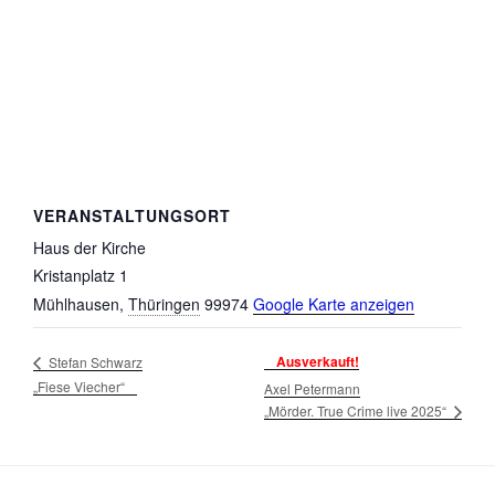
VERANSTALTUNGSORT
Haus der Kirche
Kristanplatz 1
Mühlhausen
,
Thüringen
99974
Google Karte anzeigen
Ausverkauft!
Stefan Schwarz
„Fiese Viecher“
Axel Petermann
„Mörder. True Crime live 2025“